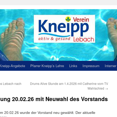
Kneipp-Angebote
Pfarrer Kneipp’s Lehre
Links
Impressum
Interner
ns Lebach nach
Drums Alive Stunde am 1.4.2026 mit Catherine vom TV
Wahlschied
→
ng 20.02.26 mit Neuwahl des Vorstands
 20.02.26 wurde der Vorstand neu gewählt. Der aktuelle