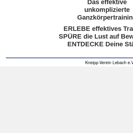
Das effektive
unkomplizierte
Ganzkörpertraini
ERLEBE effektives Tra
SPÜRE die Lust auf Be
ENTDECKE Deine Stä
Kneipp-Verein Lebach e.V