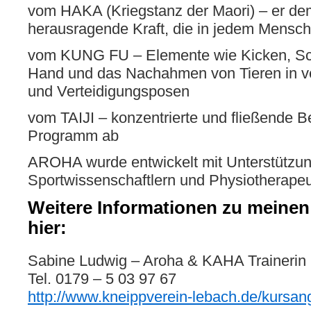
vom HAKA (Kriegstanz der Maori) – er dem
herausragende Kraft, die in jedem Mensc
vom KUNG FU – Elemente wie Kicken, Sch
Hand und das Nachahmen von Tieren in ve
und Verteidigungsposen
vom TAIJI – konzentrierte und fließende
Programm ab
AROHA wurde entwickelt mit Unterstützu
Sportwissenschaftlern und Physiotherapeu
Weitere Informationen zu meine
hier:
Sabine Ludwig – Aroha & KAHA Trainerin
Tel. 0179 – 5 03 97 67
http://www.kneippverein-lebach.de/kursan