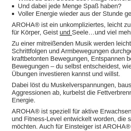
Und dabei jede Menge Spaß haben?
Voller Energie wieder aus der Stunde g
AROHA® ist ein unkompliziertes, leicht zu
für Körper, Geist
und
Seele…und viel mehr 
Zu einer mitreißenden Musik werden leicht
Schrittfolgen und Armbewegungen durchge
kraftbetonten Bewegungen, Entspannen b
Bewegungen – du selbst entscheidest, wie
Übungen investieren kannst und willst.
Dabei löst du Muskelverspannungen, baus
Aggressionen ab, kurbelst die Fettverbre
Energie.
AROHA® ist speziell für aktive Erwachsen
und Fitness-Level entwickelt worden, die 
möchten. Auch für Einsteiger ist AROHA® i